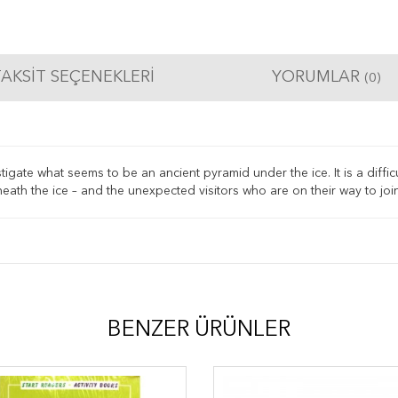
AKSIT SEÇENEKLERI
YORUMLAR
(0)
estigate what seems to be an ancient pyramid under the ice. It is a dif
neath the ice – and the unexpected visitors who are on their way to jo
BENZER ÜRÜNLER