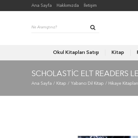
Ana Sayfa
Hakkımızda
İletişim
Okul Kitapları Satışı
Kitap
SCHOLASTIC ELT READERS LE
Ana Sayfa
Kitap
Yabancı Dil Kitap
Hikaye Kitaplar