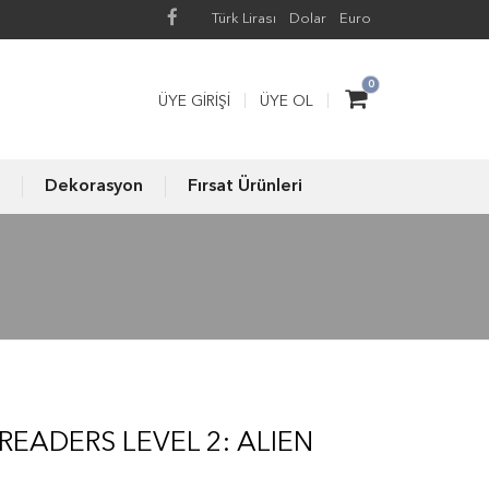
Türk Lirası
Dolar
Euro
0
ÜYE GIRIŞI
ÜYE OL
Dekorasyon
Fırsat Ürünleri
READERS LEVEL 2: ALIEN