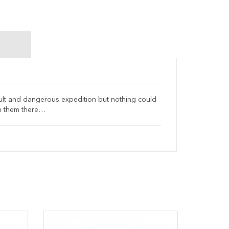
ficult and dangerous expedition but nothing could
in them there…