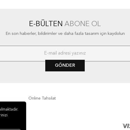
E-BÜLTEN
ABONE OL
En son haberler, bildirimler ve daha fazla tasarım için kaydolun
GÖNDER
Online Tahsilat
ılmaktadır.
inizi