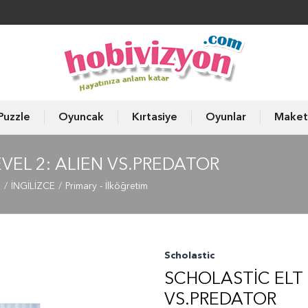
Puzzle
Oyuncak
Kırtasiye
Oyunlar
Maket
VEL 2: ALIEN VS.PREDATOR
ı
İNGİLİZCE
Primary - İlköğretim
Scholastic
SCHOLASTIC ELT 
VS.PREDATOR