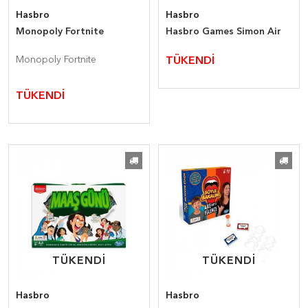
Hasbro
Hasbro
Monopoly Fortnite
Hasbro Games Simon Air
Monopoly Fortnite
TÜKENDİ
TÜKENDİ
TÜKENDİ
TÜKENDİ
TÜKENDİ
TÜKENDİ
Hasbro
Hasbro