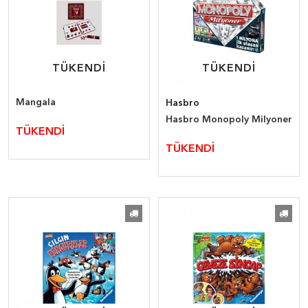
TÜKENDİ
TÜKENDİ
TÜKENDİ
TÜKENDİ
Mangala
Hasbro
Hasbro Monopoly Milyoner
TÜKENDİ
TÜKENDİ