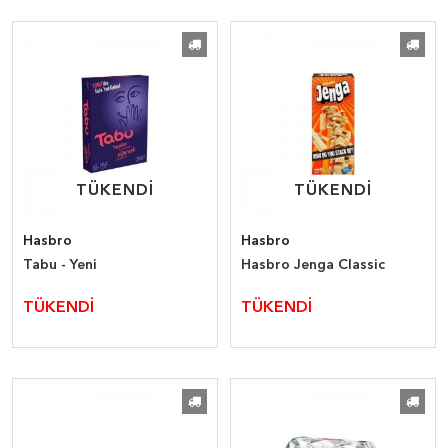
TÜKENDİ
TÜKENDİ
TÜKENDİ
TÜKENDİ
Hasbro
Hasbro
Tabu - Yeni
Hasbro Jenga Classic
TÜKENDİ
TÜKENDİ