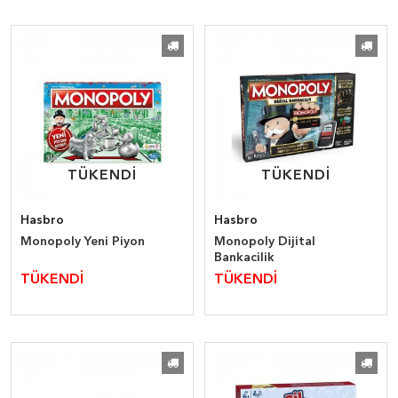
TÜKENDİ
TÜKENDİ
TÜKENDİ
TÜKENDİ
Hasbro
Hasbro
Monopoly Yeni Piyon
Monopoly Dijital
Bankacilik
TÜKENDİ
TÜKENDİ