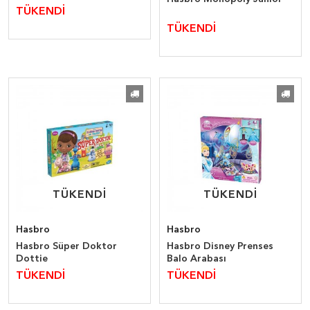
TÜKENDİ
TÜKENDİ
TÜKENDİ
TÜKENDİ
TÜKENDİ
TÜKENDİ
Hasbro
Hasbro
Hasbro Süper Doktor
Hasbro Disney Prenses
Dottie
Balo Arabası
TÜKENDİ
TÜKENDİ