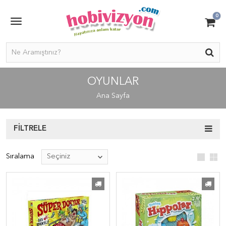
0
OYUNLAR
Ana Sayfa
FILTRELE
Sıralama