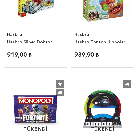
Hasbro
Hasbro
Hasbro Süper Doktor
Hasbro Tonton Hippolar
919,00
939,90
TÜKENDİ
TÜKENDİ
TÜKENDİ
TÜKENDİ