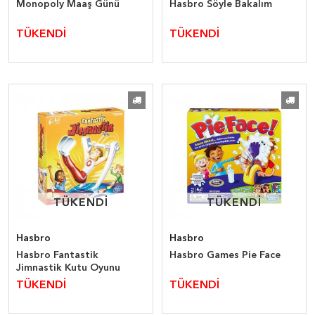
Monopoly Maaş Günü
Hasbro Söyle Bakalım
TÜKENDİ
TÜKENDİ
TÜKENDİ
TÜKENDİ
TÜKENDİ
TÜKENDİ
Hasbro
Hasbro
Hasbro Fantastik
Hasbro Games Pie Face
Jimnastik Kutu Oyunu
TÜKENDİ
TÜKENDİ