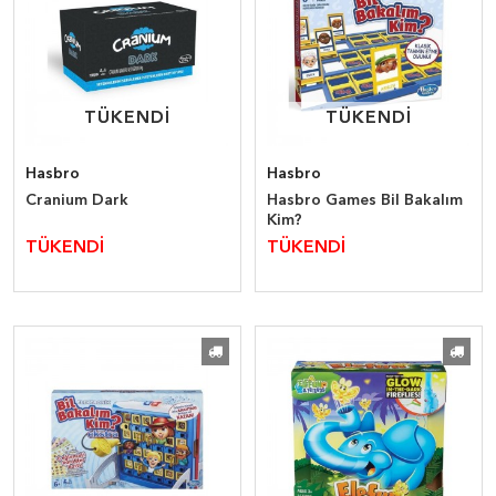
TÜKENDİ
TÜKENDİ
TÜKENDİ
TÜKENDİ
Hasbro
Hasbro
Cranium Dark
Hasbro Games Bil Bakalım
Kim?
TÜKENDİ
TÜKENDİ