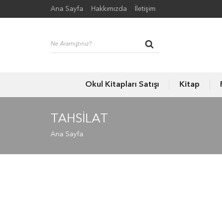
Ana Sayfa
Hakkımızda
İletişim
Okul Kitapları Satışı
Kitap
TAHSILAT
Ana Sayfa