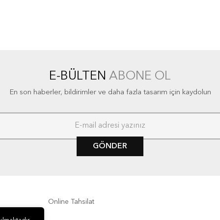
E-BÜLTEN
ABONE OL
En son haberler, bildirimler ve daha fazla tasarım için kaydolun
GÖNDER
Online Tahsilat