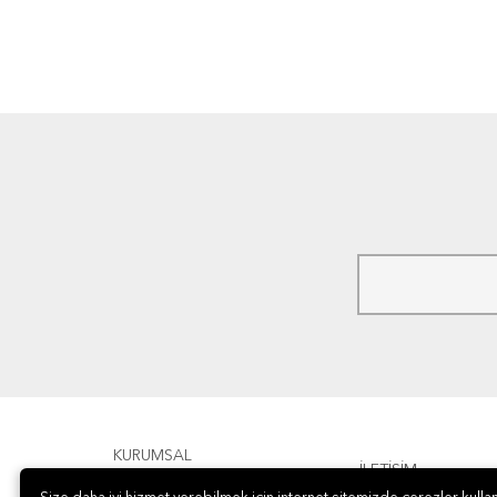
KURUMSAL
İLETİŞİM