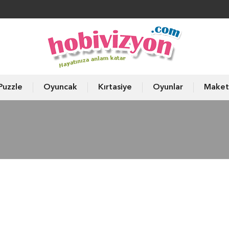
Puzzle
Oyuncak
Kırtasiye
Oyunlar
Maket