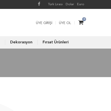
Türk Lirası
Dolar
Euro
0
ÜYE GIRIŞI
ÜYE OL
Dekorasyon
Fırsat Ürünleri