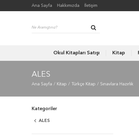
Ana Sayfa
Hakkımızda
İletişim
Okul Kitapları Satışı
Kitap
ALES
Ana Sayfa
Kitap
Türkçe Kitap
Sınavlara Hazırlık
Kategoriler
ALES