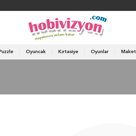
Puzzle
Oyuncak
Kırtasiye
Oyunlar
Maket