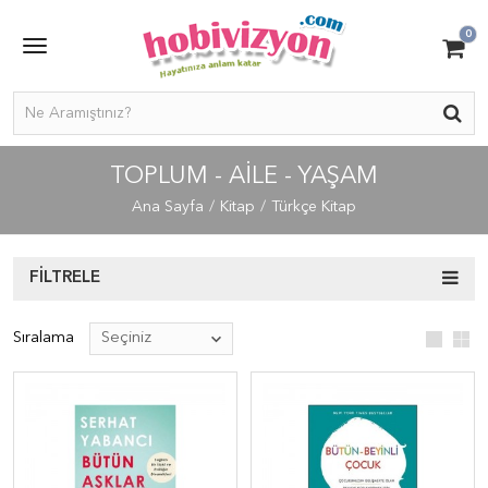
0
TOPLUM - AILE - YAŞAM
Ana Sayfa
Kitap
Türkçe Kitap
FILTRELE
Sıralama