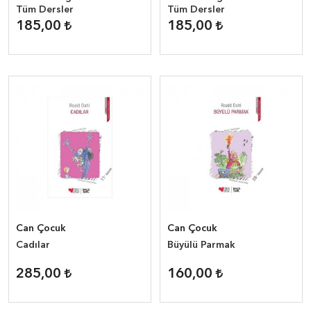
Tüm Dersler
Tüm Dersler
185,00
185,00
Can Çocuk
Can Çocuk
Cadılar
Büyülü Parmak
285,00
160,00