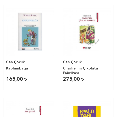
Can Çocuk
Can Çocuk
Kaplumbağa
Charlie'nin Çikolata
Fabrikası
165,00
275,00