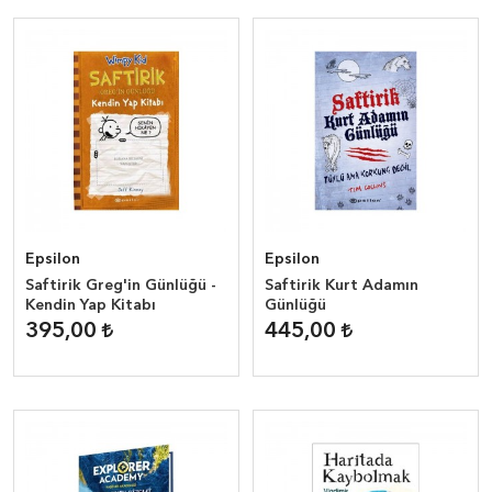
Epsilon
Epsilon
Saftirik Greg'in Günlüğü -
Saftirik Kurt Adamın
Kendin Yap Kitabı
Günlüğü
395,00
445,00