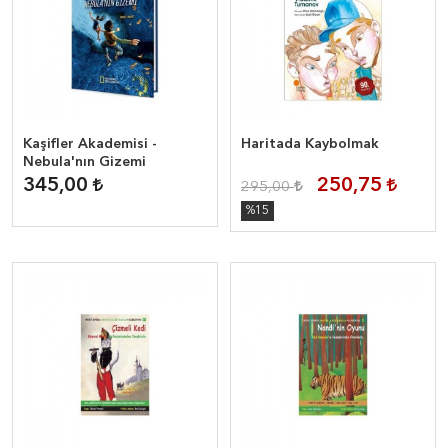
Kaşifler Akademisi -
Haritada Kaybolmak
Nebula'nın Gizemi
345,00
250,75
295,00
%15