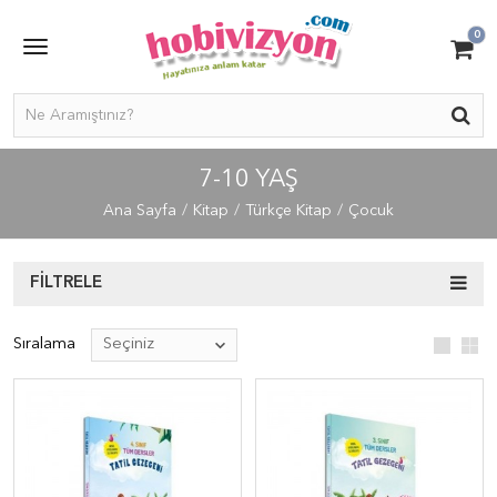
0
7-10 YAŞ
Ana Sayfa
Kitap
Türkçe Kitap
Çocuk
FILTRELE
Sıralama