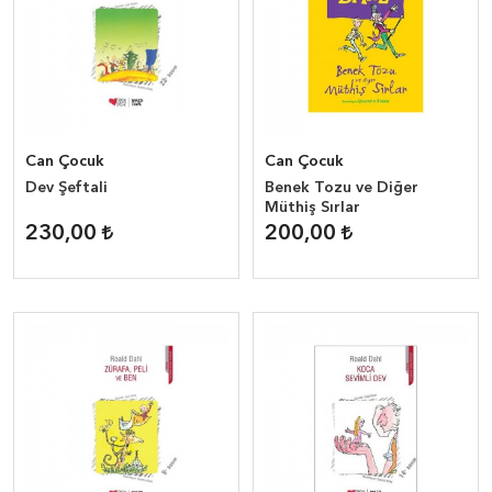
Can Çocuk
Can Çocuk
Dev Şeftali
Benek Tozu ve Diğer
Müthiş Sırlar
230,00
200,00