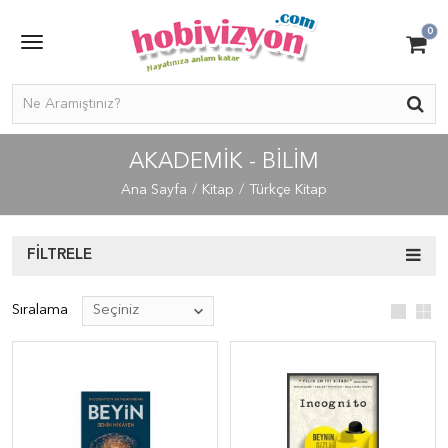
0
AKADEMIK - BILIM
Ana Sayfa
Kitap
Türkçe Kitap
FILTRELE
Sıralama