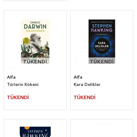
TÜKENDİ
TÜKENDİ
TÜKENDİ
TÜKENDİ
Alfa
Alfa
Türlerin Kökeni
Kara Delikler
TÜKENDİ
TÜKENDİ