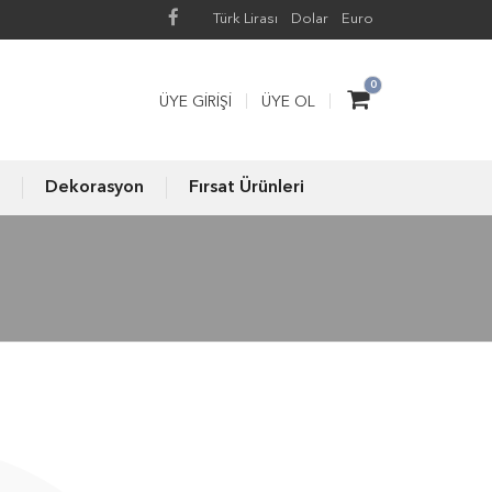
Türk Lirası
Dolar
Euro
0
ÜYE GIRIŞI
ÜYE OL
Dekorasyon
Fırsat Ürünleri