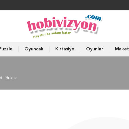
Puzzle
Oyuncak
Kırtasiye
Oyunlar
Maket
i - Hukuk