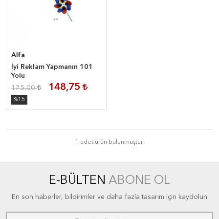
Alfa
İyi Reklam Yapmanın 101
Yolu
148,75
175,00
%15
1 adet ürün bulunmuştur.
E-BÜLTEN
ABONE OL
En son haberler, bildirimler ve daha fazla tasarım için kaydolun