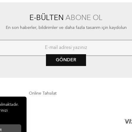
E-BÜLTEN
ABONE OL
En son haberler, bildirimler ve daha fazla tasarım için kaydolun
GÖNDER
Online Tahsilat
ılmaktadır.
inizi
t