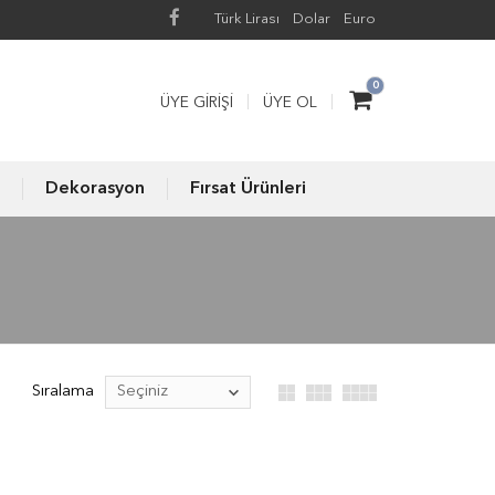
Türk Lirası
Dolar
Euro
0
ÜYE GIRIŞI
ÜYE OL
Dekorasyon
Fırsat Ürünleri
Sıralama