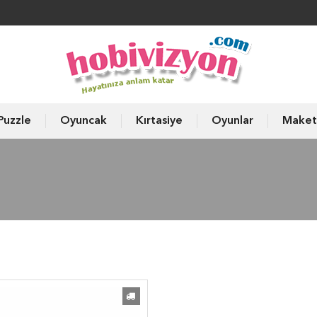
Puzzle
Oyuncak
Kırtasiye
Oyunlar
Maket