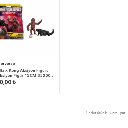
erverse
la x Kong Aksiyon Figürü
ksiyon Figür 15CM-35200
00,00
1 adet ürün bulunmuştur.