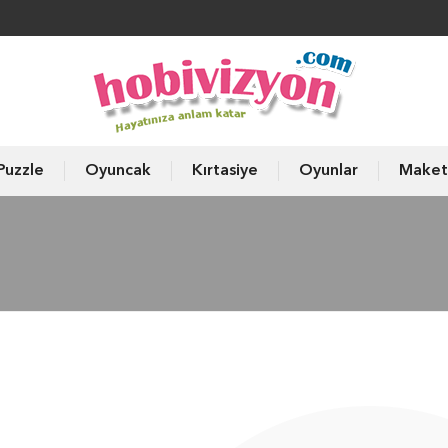
Puzzle
Oyuncak
Kırtasiye
Oyunlar
Maket