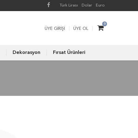
Türk Lirası
Dolar
Euro
0
ÜYE GIRIŞI
ÜYE OL
Dekorasyon
Fırsat Ürünleri