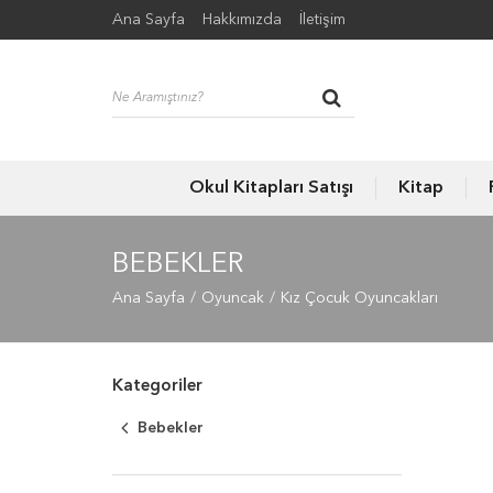
Ana Sayfa
Hakkımızda
İletişim
Okul Kitapları Satışı
Kitap
BEBEKLER
Ana Sayfa
Oyuncak
Kız Çocuk Oyuncakları
Kategoriler
Bebekler