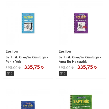
Epsilon
Epsilon
Saftirik Greg'in Günlüğü -
Saftirik Greg'in Günlüğü -
Panik Yok
Ama Bu Haksızlık
335,75
335,75
395,00
395,00
%15
%15