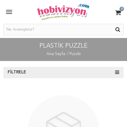
0
PLASTIK PUZZLE
Ana Sayfa
Puzzle
FILTRELE