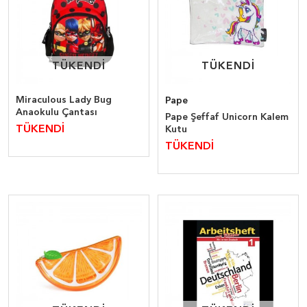
TÜKENDİ
TÜKENDİ
TÜKENDİ
TÜKENDİ
Miraculous Lady Bug
Pape
Anaokulu Çantası
Pape Şeffaf Unicorn Kalem
TÜKENDİ
Kutu
TÜKENDİ