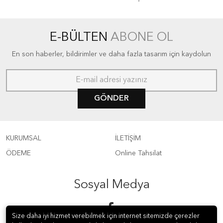
E-BÜLTEN
ABONE OL
En son haberler, bildirimler ve daha fazla tasarım için kaydolun
GÖNDER
KURUMSAL
İLETİŞİM
ÖDEME
Online Tahsilat
Sosyal Medya
Size daha iyi hizmet verebilmek için internet sitemizde çerezler