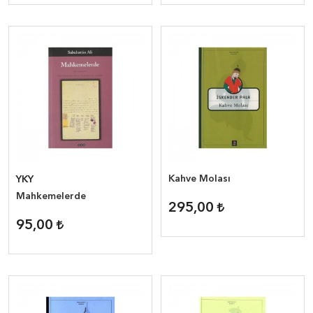
Kahve Molası
YKY
Mahkemelerde
295,00
95,00