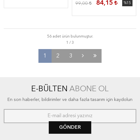
84,15
99,00
%15
56 adet ürün bulunmuştur.
1
2
3
E-BÜLTEN
ABONE OL
En son haberler, bildirimler ve daha fazla tasarım için kaydolun
GÖNDER