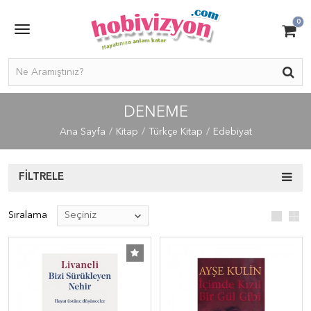
0
DENEME
Ana Sayfa
Kitap
Türkçe Kitap
Edebiyat
FILTRELE
Sıralama