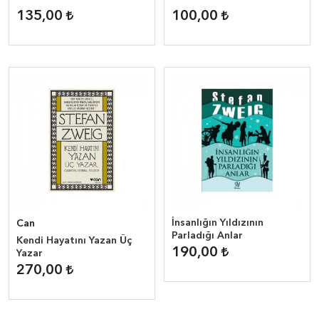
135,00
100,00
İnsanlığın Yıldızının
Can
Parladığı Anlar
Kendi Hayatını Yazan Üç
190,00
Yazar
270,00