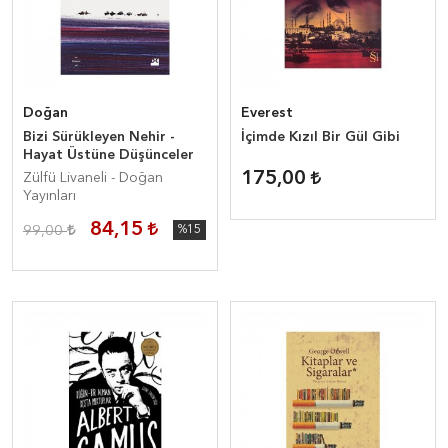
Doğan
Everest
Bizi Sürükleyen Nehir -
İçimde Kızıl Bir Gül Gibi
Hayat Üstüne Düşünceler
175,00
Zülfü Livaneli - Doğan
Yayınları
84,15
99,00
%15