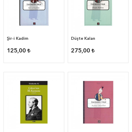
Şir-i Kadim
Düşte Kalan
125,00
275,00