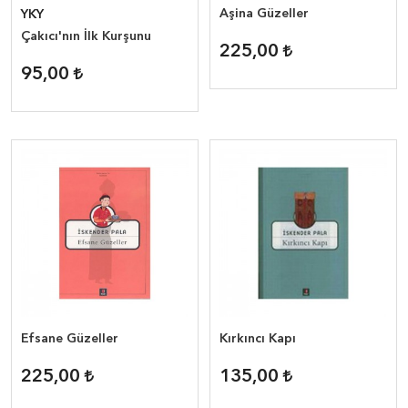
Aşina Güzeller
YKY
Çakıcı'nın İlk Kurşunu
225,00
95,00
Efsane Güzeller
Kırkıncı Kapı
225,00
135,00