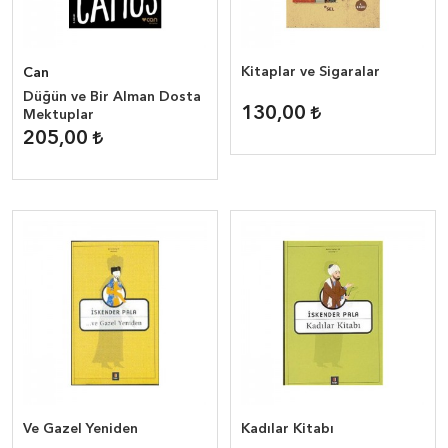
Kitaplar ve Sigaralar
Can
Düğün ve Bir Alman Dosta
130,00
Mektuplar
205,00
Ve Gazel Yeniden
Kadılar Kitabı