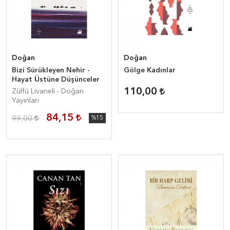
Doğan
Doğan
Bizi Sürükleyen Nehir -
Gölge Kadınlar
Hayat Üstüne Düşünceler
110,00
Zülfü Livaneli - Doğan
Yayınları
84,15
99,00
%15