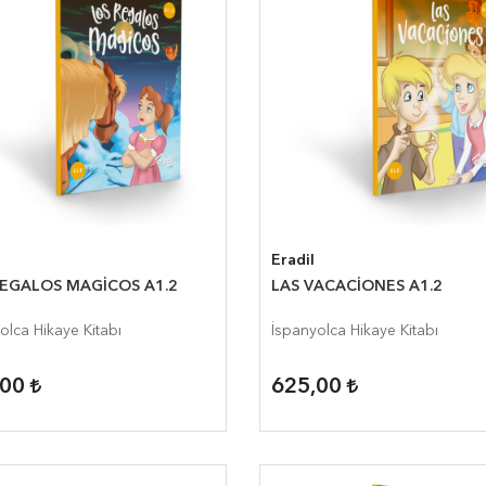
Eradil
REGALOS MAGİCOS A1.2
LAS VACACİONES A1.2
olca Hikaye Kitabı
İspanyolca Hikaye Kitabı
,00
625,00