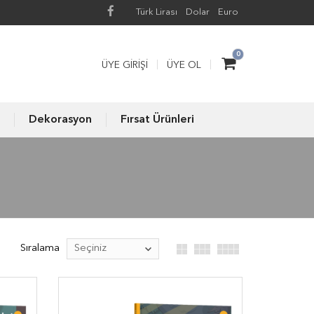
Türk Lirası
Dolar
Euro
0
ÜYE GIRIŞI
ÜYE OL
Dekorasyon
Fırsat Ürünleri
Sıralama