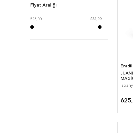
Fiyat Aralığı
625,00
525,00
Eradil
JUANİ
MAGİ
İspany
625