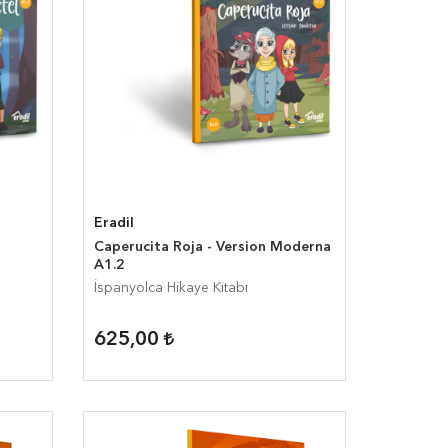
Eradil
Caperucita Roja - Version Moderna
A1.2
İspanyolca Hikaye Kitabı
625,00