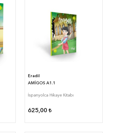
Eradil
AMİGOS A1.1
İspanyolca Hikaye Kitabı
625,00