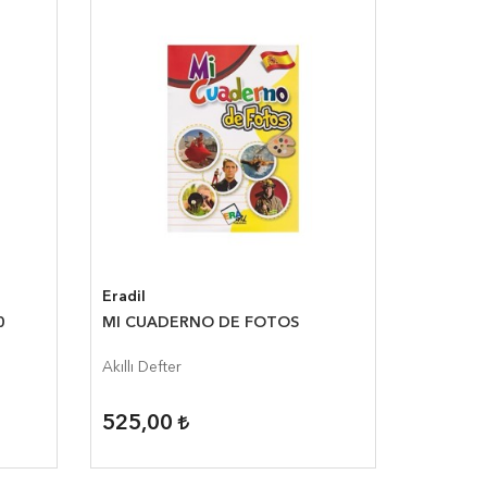
Eradil
0
MI CUADERNO DE FOTOS
Akıllı Defter
525,00