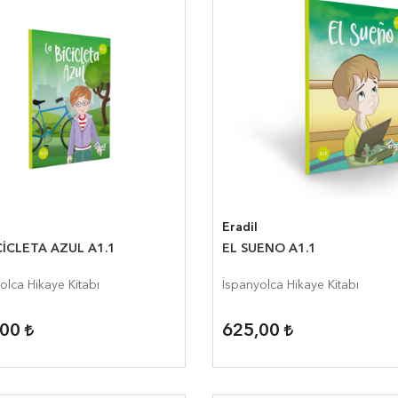
Eradil
CİCLETA AZUL A1.1
EL SUENO A1.1
olca Hikaye Kitabı
İspanyolca Hikaye Kitabı
,00
625,00