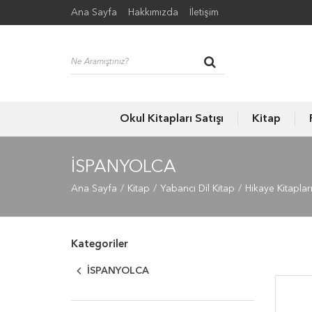
Ana Sayfa
Hakkımızda
İletişim
Okul Kitapları Satışı
Kitap
İSPANYOLCA
Ana Sayfa
Kitap
Yabancı Dil Kitap
Hikaye Kitaplar
Kategoriler
İSPANYOLCA