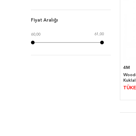
Fiyat Aralığı
61,00
60,00
4M
Woode
Kuklal
TÜKE