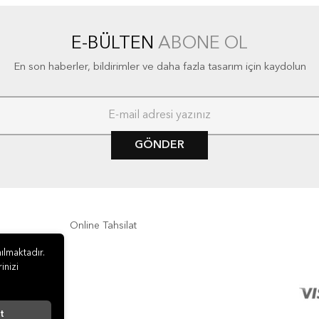
E-BÜLTEN
ABONE OL
En son haberler, bildirimler ve daha fazla tasarım için kaydolun
GÖNDER
Online Tahsilat
ılmaktadır.
inizi
t