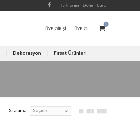
Türk Lirası
Dolar
Euro
0
ÜYE GIRIŞI
ÜYE OL
Dekorasyon
Fırsat Ürünleri
Sıralama