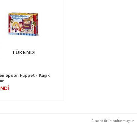
TÜKENDİ
TÜKENDİ
n Spoon Puppet - Kaşık
ar
NDİ
1 adet ürün bulunmuştur.