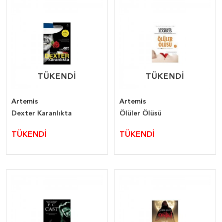
TÜKENDİ
TÜKENDİ
TÜKENDİ
TÜKENDİ
Artemis
Artemis
Dexter Karanlıkta
Ölüler Ölüsü
TÜKENDİ
TÜKENDİ