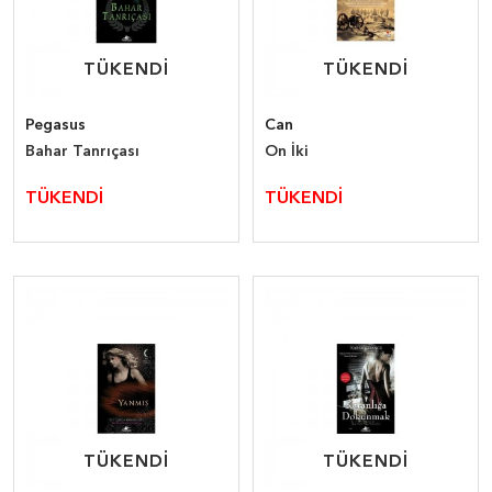
TÜKENDİ
TÜKENDİ
TÜKENDİ
TÜKENDİ
Pegasus
Can
Bahar Tanrıçası
On İki
TÜKENDİ
TÜKENDİ
TÜKENDİ
TÜKENDİ
TÜKENDİ
TÜKENDİ