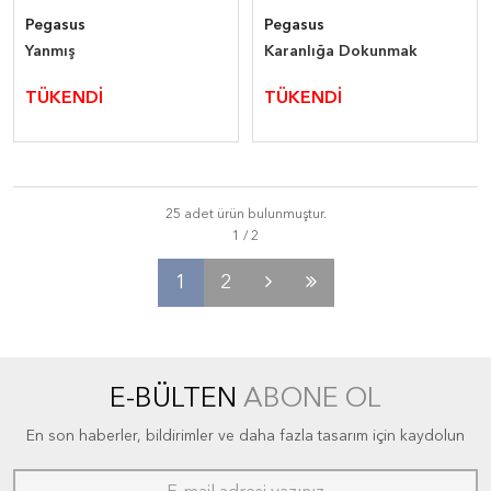
Pegasus
Pegasus
Yanmış
Karanlığa Dokunmak
TÜKENDİ
TÜKENDİ
25 adet ürün bulunmuştur.
1
2
E-BÜLTEN
ABONE OL
En son haberler, bildirimler ve daha fazla tasarım için kaydolun