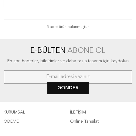
5 adet ürün bulunmuştur.
E-BÜLTEN
ABONE OL
En son haberler, bildirimler ve daha fazla tasarım için kaydolun
GÖNDER
KURUMSAL
İLETİŞİM
ÖDEME
Online Tahsilat