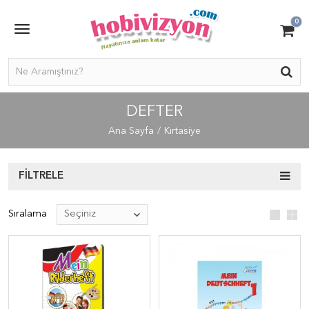
0
DEFTER
Ana Sayfa
Kırtasiye
FILTRELE
Sıralama