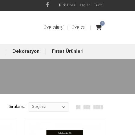
Türk Lirası
Dolar
Euro
0
ÜYE GIRIŞI
ÜYE OL
Dekorasyon
Fırsat Ürünleri
Sıralama