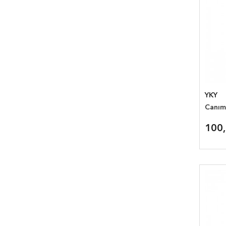
YKY
Canım 
100