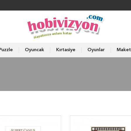
Puzzle
Oyuncak
Kırtasiye
Oyunlar
Maket