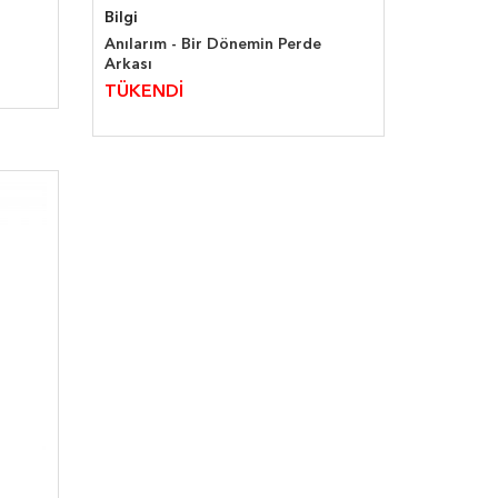
Bilgi
Anılarım - Bir Dönemin Perde
Arkası
TÜKENDİ