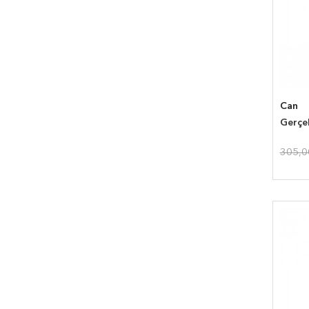
Can
Gerçe
305,