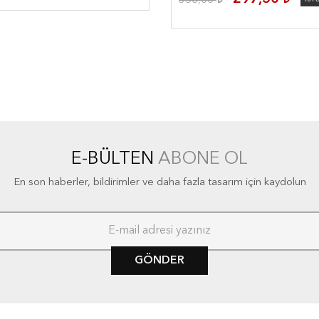
350,00
E-BÜLTEN
ABONE OL
En son haberler, bildirimler ve daha fazla tasarım için kaydolun
GÖNDER