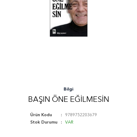
Bilgi
BAŞIN ÖNE EĞILMESIN
Ürün Kodu
9789752203679
Stok Durumu
VAR