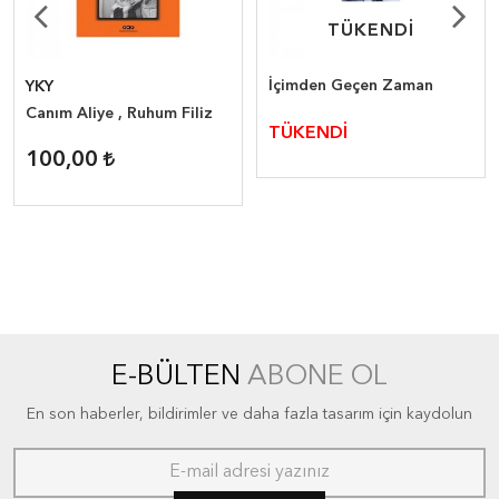
TÜKENDİ
TÜKENDİ
İçimden Geçen Zaman
YKY
Canım Aliye , Ruhum Filiz
TÜKENDİ
100,00
E-BÜLTEN
ABONE OL
En son haberler, bildirimler ve daha fazla tasarım için kaydolun