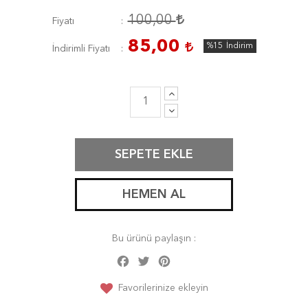
100,00
Fiyatı
85,00
%15
İndirim
İndirimli Fiyatı
SEPETE EKLE
HEMEN AL
Bu ürünü paylaşın :
Facebook
Twitter
Pinterest
Share
Favorilerinize ekleyin