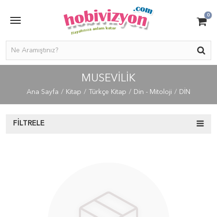
0
MUSEVİLİK
Ana Sayfa
Kitap
Türkçe Kitap
Din - Mitoloji
DİN
FILTRELE