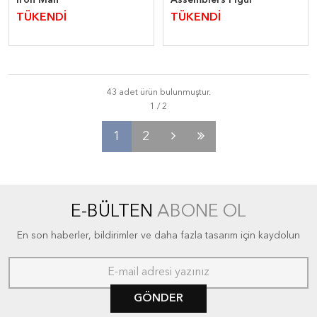
Iron Man
Assemblers Figür
TÜKENDİ
TÜKENDİ
43 adet ürün bulunmuştur.
1
2
E-BÜLTEN
ABONE OL
En son haberler, bildirimler ve daha fazla tasarım için kaydolun
GÖNDER