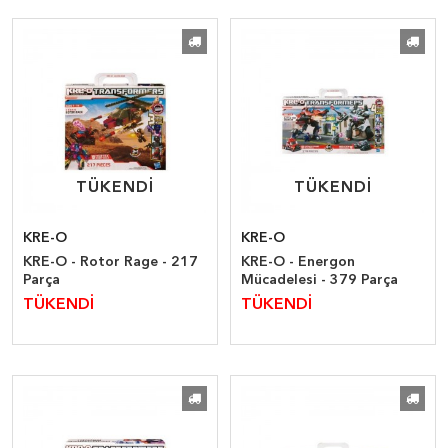
TÜKENDİ
TÜKENDİ
TÜKENDİ
TÜKENDİ
KRE-O
KRE-O
KRE-O - Rotor Rage - 217
KRE-O - Energon
Parça
Mücadelesi - 379 Parça
TÜKENDİ
TÜKENDİ