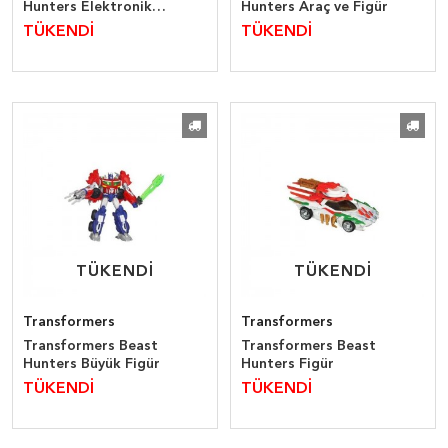
Hunters Elektronik
Hunters Araç ve Figür
Predaking
TÜKENDİ
TÜKENDİ
TÜKENDİ
TÜKENDİ
TÜKENDİ
TÜKENDİ
Transformers
Transformers
Transformers Beast
Transformers Beast
Hunters Büyük Figür
Hunters Figür
TÜKENDİ
TÜKENDİ