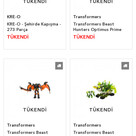
TÜKENDİ
TÜKENDİ
TÜKENDİ
TÜKENDİ
KRE-O
Transformers
KRE-O - Şehirde Kapışma -
Transformers Beast
273 Parça
Hunters Optimus Prime
TÜKENDİ
TÜKENDİ
TÜKENDİ
TÜKENDİ
TÜKENDİ
TÜKENDİ
Transformers
Transformers
Transformers Beast
Transformers Beast