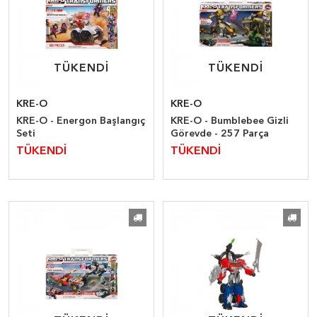
TÜKENDİ
TÜKENDİ
TÜKENDİ
TÜKENDİ
KRE-O
KRE-O
KRE-O - Energon Başlangıç
KRE-O - Bumblebee Gizli
Seti
Görevde - 257 Parça
TÜKENDİ
TÜKENDİ