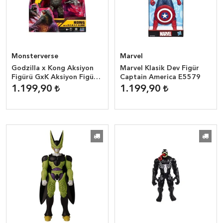
Monsterverse
Marvel
Godzilla x Kong Aksiyon
Marvel Klasik Dev Figür
Figürü GxK Aksiyon Figür
Captain America E5579
15CM-35200 Kong
1.199,90
1.199,90