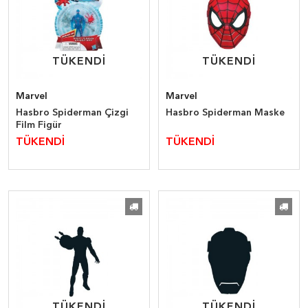
TÜKENDİ
TÜKENDİ
TÜKENDİ
TÜKENDİ
Marvel
Marvel
Hasbro Spiderman Çizgi
Hasbro Spiderman Maske
Film Figür
TÜKENDİ
TÜKENDİ
TÜKENDİ
TÜKENDİ
TÜKENDİ
TÜKENDİ