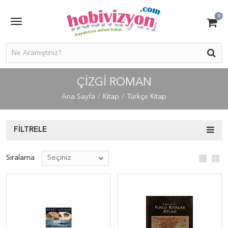
0
ÇIZGI ROMAN
Ana Sayfa
Kitap
Türkçe Kitap
FILTRELE
Sıralama