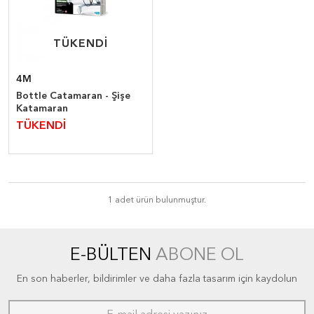
TÜKENDİ
TÜKENDİ
4M
Bottle Catamaran - Şişe
Katamaran
TÜKENDİ
1 adet ürün bulunmuştur.
E-BÜLTEN
ABONE OL
En son haberler, bildirimler ve daha fazla tasarım için kaydolun