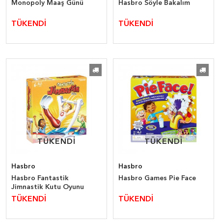
Monopoly Maaş Günü
Hasbro Söyle Bakalım
TÜKENDİ
TÜKENDİ
TÜKENDİ
TÜKENDİ
TÜKENDİ
TÜKENDİ
Hasbro
Hasbro
Hasbro Fantastik
Hasbro Games Pie Face
Jimnastik Kutu Oyunu
TÜKENDİ
TÜKENDİ