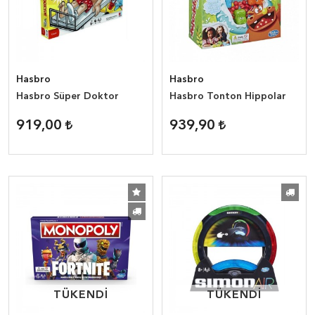
Hasbro
Hasbro
Hasbro Süper Doktor
Hasbro Tonton Hippolar
919,00
939,90
TÜKENDİ
TÜKENDİ
TÜKENDİ
TÜKENDİ