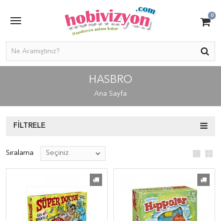
0
HASBRO
Ana Sayfa
FILTRELE
Sıralama