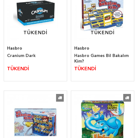
TÜKENDİ
TÜKENDİ
TÜKENDİ
TÜKENDİ
Hasbro
Hasbro
Cranium Dark
Hasbro Games Bil Bakalım
Kim?
TÜKENDİ
TÜKENDİ