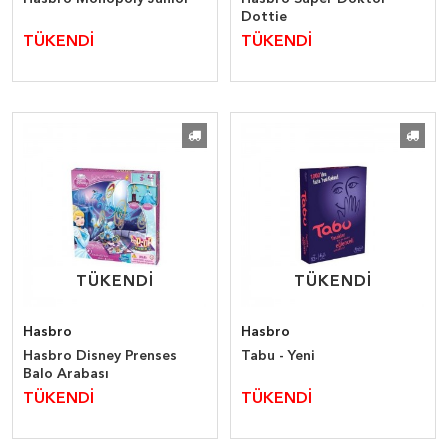
Dottie
TÜKENDİ
TÜKENDİ
TÜKENDİ
TÜKENDİ
TÜKENDİ
TÜKENDİ
Hasbro
Hasbro
Hasbro Disney Prenses
Tabu - Yeni
Balo Arabası
TÜKENDİ
TÜKENDİ