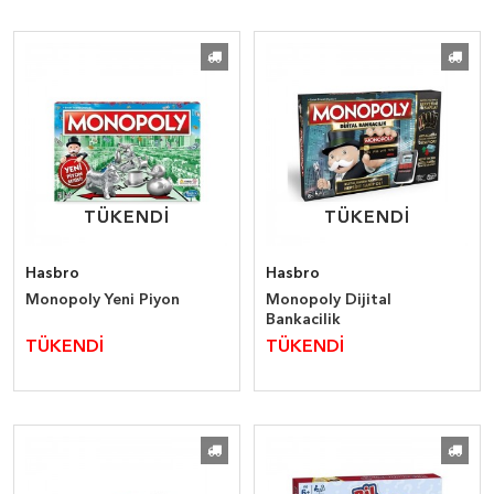
TÜKENDİ
TÜKENDİ
TÜKENDİ
TÜKENDİ
Hasbro
Hasbro
Monopoly Yeni Piyon
Monopoly Dijital
Bankacilik
TÜKENDİ
TÜKENDİ