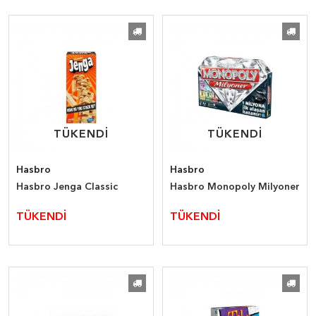
TÜKENDİ
TÜKENDİ
TÜKENDİ
TÜKENDİ
Hasbro
Hasbro
Hasbro Jenga Classic
Hasbro Monopoly Milyoner
TÜKENDİ
TÜKENDİ