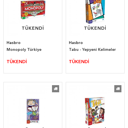
TÜKENDİ
TÜKENDİ
TÜKENDİ
TÜKENDİ
Hasbro
Hasbro
Monopoly Türkiye
Tabu - Yepyeni Kelimeler
TÜKENDİ
TÜKENDİ