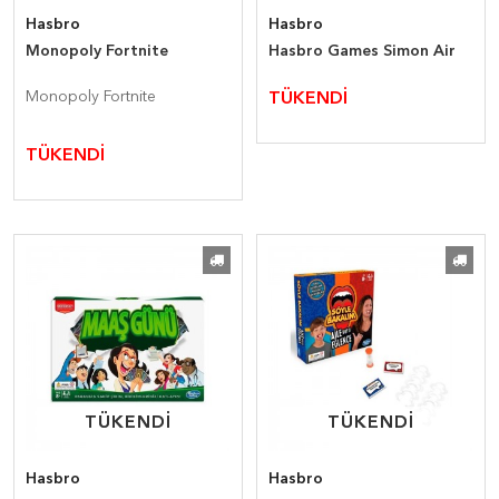
Hasbro
Hasbro
Monopoly Fortnite
Hasbro Games Simon Air
Monopoly Fortnite
TÜKENDİ
TÜKENDİ
TÜKENDİ
TÜKENDİ
TÜKENDİ
TÜKENDİ
Hasbro
Hasbro