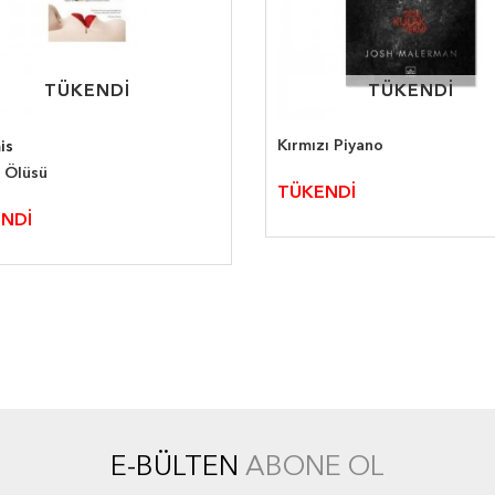
TÜKENDİ
TÜKENDİ
TÜKENDİ
TÜKENDİ
Kırmızı Piyano
is
r Ölüsü
TÜKENDİ
NDİ
E-BÜLTEN
ABONE OL