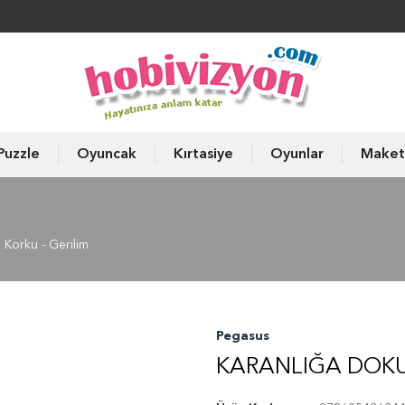
Puzzle
Oyuncak
Kırtasiye
Oyunlar
Maket
Korku - Gerilim
Pegasus
KARANLIĞA DOK