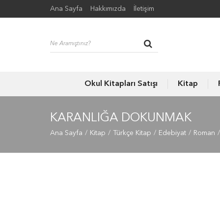
Ana Sayfa
Hakkımızda
İletişim
Okul Kitapları Satışı
Kitap
KARANLIĞA DOKUNMAK
Ana Sayfa
Kitap
Türkçe Kitap
Edebiyat
Roman