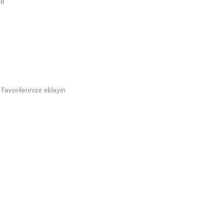
48
Favorilerinize ekleyin