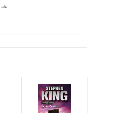
acak.