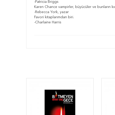
-Patricia Briggs
Karen Chance vampirler, büyücüler ve bunların kıçl
-Rebecca York, yazar
Favori kitaplarımdan biri.
-Charlaine Harris