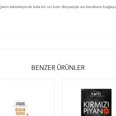
arını tekmeleyecek bela bir cici kızın dünyasıyla sizi kendisine bağlay
BENZER ÜRÜNLER