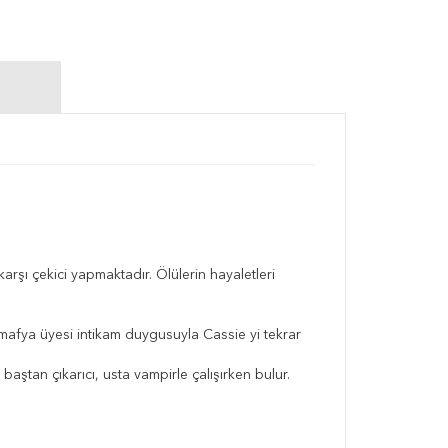
rşı çekici yapmaktadır. Ölülerin hayaletleri
 mafya üyesi intikam duygusuyla Cassie yi tekrar
ştan çıkarıcı, usta vampirle çalışırken bulur.