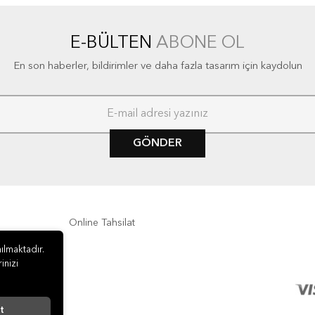
E-BÜLTEN
ABONE OL
En son haberler, bildirimler ve daha fazla tasarım için kaydolun
GÖNDER
Online Tahsilat
ılmaktadır.
inizi
t