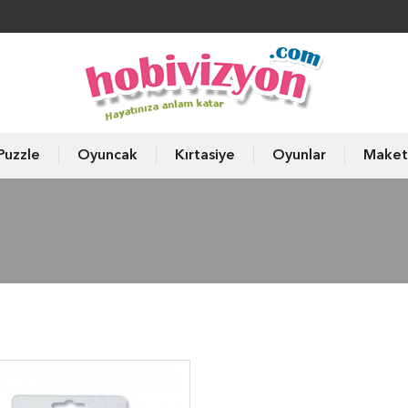
Puzzle
Oyuncak
Kırtasiye
Oyunlar
Maket