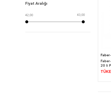
Fiyat Aralığı
43,00
42,00
Faber-
Faber-
20 li
TÜKE