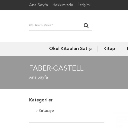
Ana Sayfa
Hakkımızda
İletişim
Okul Kitapları Satışı
Kitap
FABER-CASTELL
Ana Sayfa
Kategoriler
Kırtasiye