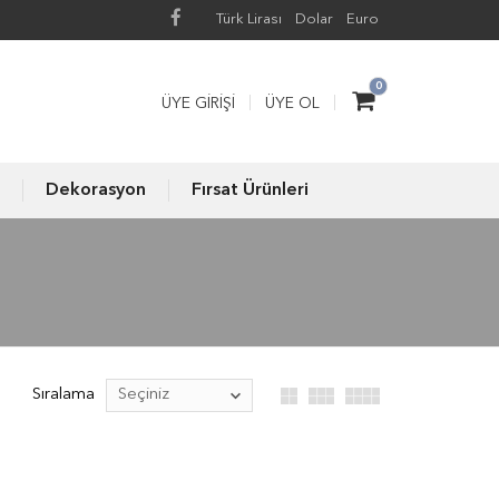
Türk Lirası
Dolar
Euro
0
ÜYE GIRIŞI
ÜYE OL
Dekorasyon
Fırsat Ürünleri
Sıralama