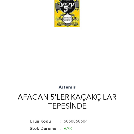
Artemis
AFACAN 5'LER KAÇAKÇILAR
TEPESINDE
Ürün Kodu
6050058604
Stok Durumu
VAR