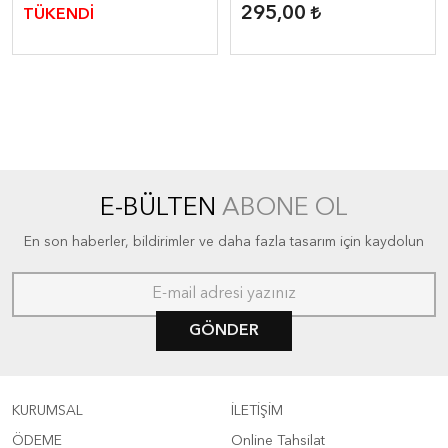
295,00
TÜKENDİ
E-BÜLTEN
ABONE OL
En son haberler, bildirimler ve daha fazla tasarım için kaydolun
GÖNDER
KURUMSAL
İLETİŞİM
ÖDEME
Online Tahsilat