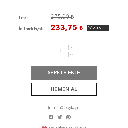
275,00
Fiyatı
233,75
%15
İndirim
İndirimli Fiyatı
SEPETE EKLE
HEMEN AL
Bu ürünü paylaşın :
Facebook
Twitter
Pinterest
Share