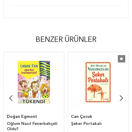
BENZER ÜRÜNLER
TÜKENDİ
TÜKENDİ
Doğan Egmont
Can Çocuk
Oğlum Nasıl Fenerbahçeli
Şeker Portakalı
Oldu?