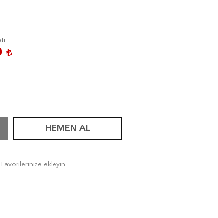
atı
0
HEMEN AL
Favorilerinize ekleyin