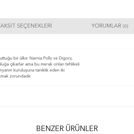
AKSIT SEÇENEKLERI
YORUMLAR
(0)
uttuğu bir ülke: Narnia Polly ve Digory,
uğa çıkarlar ama bu merak onları tehlikeli
nyanın kuruluşuna tanıklık eden iki
ıkmak zorundadır.
BENZER ÜRÜNLER