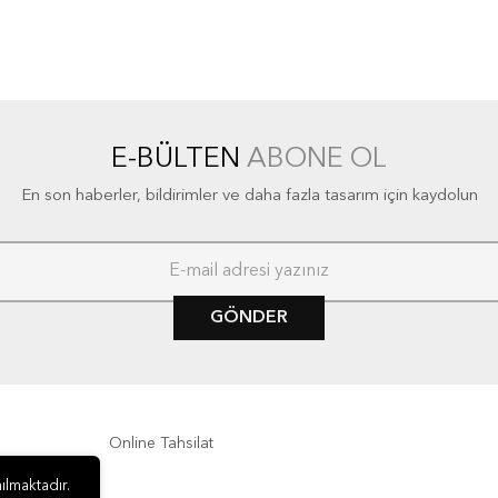
E-BÜLTEN
ABONE OL
En son haberler, bildirimler ve daha fazla tasarım için kaydolun
GÖNDER
Online Tahsilat
ılmaktadır.