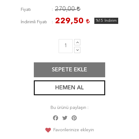
270,00
Fiyatı
229,50
%15
İndirim
İndirimli Fiyatı
SEPETE EKLE
HEMEN AL
Bu ürünü paylaşın :
Facebook
Twitter
Pinterest
Share
Favorilerinize ekleyin