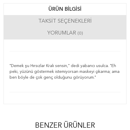
ÜRÜN BILGISI
TAKSIT SEÇENEKLERI
YORUMLAR
(0)
"Demek şu Hırsızlar Kralı sensin," dedi yabancı usulca. "Eh
peki, yüzünü göstermek istemiyorsan maskeyi çıkarma; ama
ben böyle de çok genç olduğunu görüyorum."
BENZER ÜRÜNLER