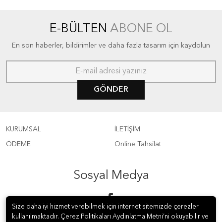
E-BÜLTEN
ABONE OL
En son haberler, bildirimler ve daha fazla tasarım için kaydolun
GÖNDER
KURUMSAL
İLETİŞİM
ÖDEME
Online Tahsilat
Sosyal Medya
Size daha iyi hizmet verebilmek için internet sitemizde çerezler
kullanılmaktadır. Çerez Politikaları Aydınlatma Metni’ni okuyabilir ve