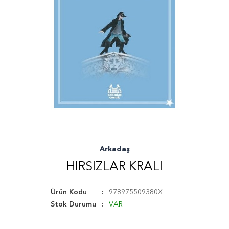
Arkadaş
HIRSIZLAR KRALI
Ürün Kodu
978975509380X
Stok Durumu
VAR