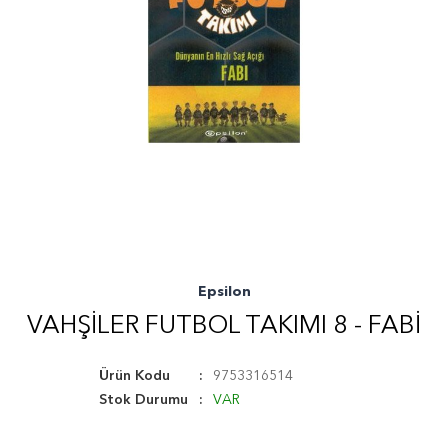
Epsilon
VAHŞILER FUTBOL TAKIMI 8 - FABI
Ürün Kodu
9753316514
Stok Durumu
VAR