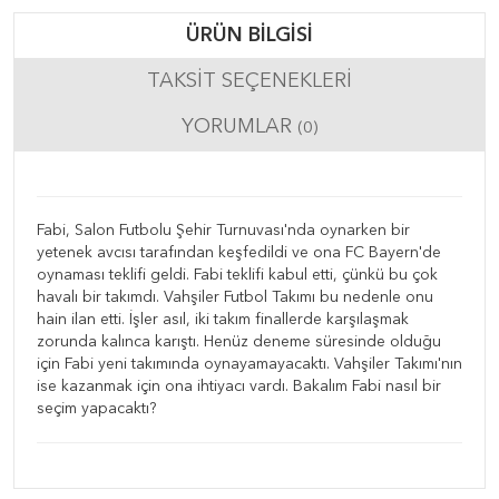
ÜRÜN BILGISI
TAKSIT SEÇENEKLERI
YORUMLAR
(0)
Fabi, Salon Futbolu Şehir Turnuvası'nda oynarken bir
yetenek avcısı tarafından keşfedildi ve ona FC Bayern'de
oynaması teklifi geldi. Fabi teklifi kabul etti, çünkü bu çok
havalı bir takımdı. Vahşiler Futbol Takımı bu nedenle onu
hain ilan etti. İşler asıl, iki takım finallerde karşılaşmak
zorunda kalınca karıştı. Henüz deneme süresinde olduğu
için Fabi yeni takımında oynayamayacaktı. Vahşiler Takımı'nın
ise kazanmak için ona ihtiyacı vardı. Bakalım Fabi nasıl bir
seçim yapacaktı?