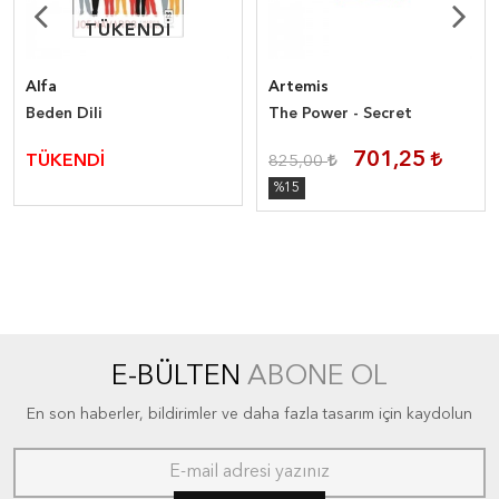
TÜKENDİ
TÜKENDİ
Alfa
Artemis
Beden Dili
The Power - Secret
701,25
TÜKENDİ
825,00
%15
E-BÜLTEN
ABONE OL
En son haberler, bildirimler ve daha fazla tasarım için kaydolun