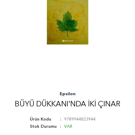
Epsilon
BÜYÜ DÜKKANI'NDA İKI ÇINAR
Ürün Kodu
9789944823944
Stok Durumu
VAR