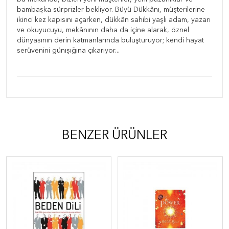
bambaşka sürprizler bekliyor. Büyü Dükkânı, müşterilerine
ikinci kez kapısını açarken, dükkân sahibi yaşlı adam, yazarı
ve okuyucuyu, mekânının daha da içine alarak, öznel
dünyasının derin katmanlarında buluşturuyor; kendi hayat
serüvenini günışığına çıkarıyor...
BENZER ÜRÜNLER