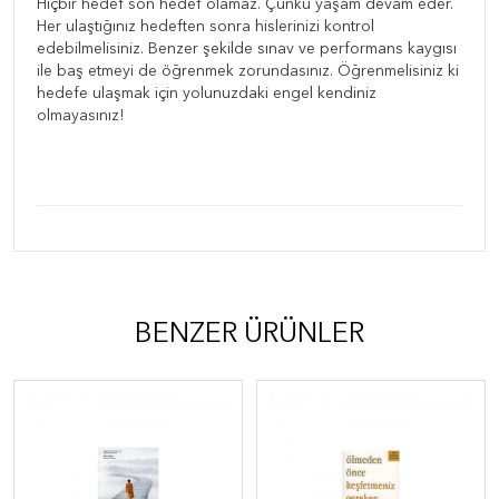
Hiçbir hedef son hedef olamaz. Çünkü yaşam devam eder.
Her ulaştığınız hedeften sonra hislerinizi kontrol
edebilmelisiniz. Benzer şekilde sınav ve performans kaygısı
ile baş etmeyi de öğrenmek zorundasınız. Öğrenmelisiniz ki
hedefe ulaşmak için yolunuzdaki engel kendiniz
olmayasınız!
BENZER ÜRÜNLER