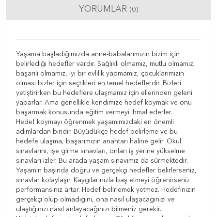
YORUMLAR
(0)
Yaşama başladığımızda anne-babalarımızın bizim için
belirlediği hedefler vardır. Sağlıklı olmamız, mutlu olmamız,
başarılı olmamız, iyi bir evlilik yapmamız, çocuklarımızın
olması bizler için seçtikleri en temel hedeflerdir. Bizleri
yetiştirirken bu hedeflere ulaşmamız için ellerinden geleni
yaparlar. Ama genellikle kendimize hedef koymak ve onu
başarmak konusunda eğitim vermeyi ihmal ederler.
Hedef koymayı öğrenmek yaşamımızdaki en önemli
adımlardan biridir. Büyüdükçe hedef belirleme ve bu
hedefe ulaşma, başarımızın anahtarı haline gelir. Okul
sınavlarını, işe girme sınavları, onları iş yerine yükselme
sınavları izler. Bu arada yaşam sınavımız da sürmektedir.
Yaşamın başında doğru ve gerçekçi hedefler belirlerseniz,
sınavlar kolaylaşır. Kaygılarınızla baş etmeyi öğrenirseniz
performansınız artar. Hedef belirlemek yetmez. Hedefinizin
gerçekçi olup olmadığını, ona nasıl ulaşacağınızı ve
ulaştığınızı nasıl anlayacağınızı bilmeniz gerekir.