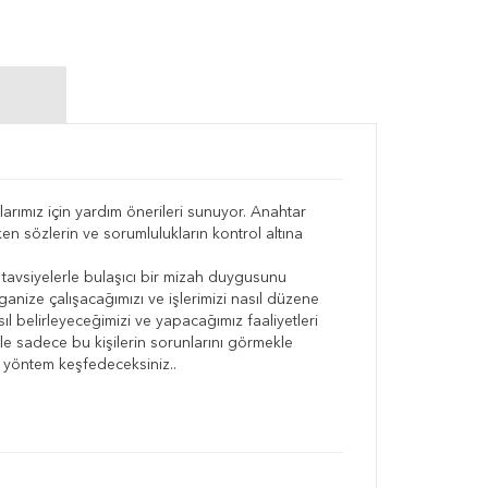
arımız için yardım önerileri sunuyor. Anahtar
ken sözlerin ve sorumlulukların kontrol altına
 tavsiyelerle bulaşıcı bir mizah duygusunu
anize çalışacağımızı ve işlerimizi nasıl düzene
l belirleyeceğimizi ve yapacağımız faaliyetleri
ikle sadece bu kişilerin sorunlarını görmekle
k yöntem keşfedeceksiniz..