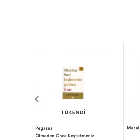
TÜKENDİ
TÜKENDİ
Masal
Pegasus
Ölmeden Önce Keşfetmeniz