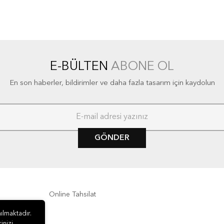
E-BÜLTEN
ABONE OL
En son haberler, bildirimler ve daha fazla tasarım için kaydolun
GÖNDER
Online Tahsilat
ılmaktadır.
inizi