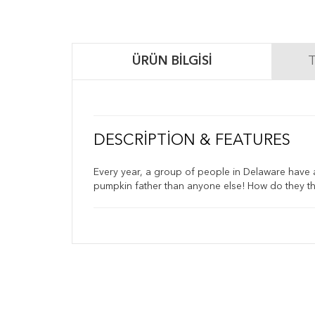
ÜRÜN BILGISI
T
DESCRIPTION & FEATURES
Every year, a group of people in Delaware have 
pumpkin father than anyone else! How do they t