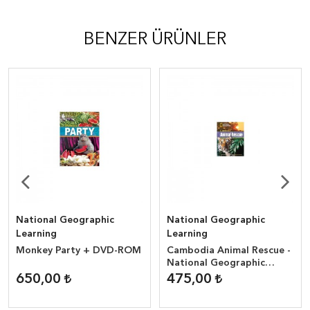
BENZER ÜRÜNLER
National Geographic
National Geographic
Learning
Learning
Monkey Party + DVD-ROM
Cambodia Animal Rescue -
National Geographic
Reader ( 1300 headwords
650,00
475,00
)