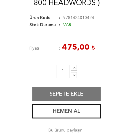
800 HEADWORDS )
Ürün Kodu
9781424010424
Stok Durumu
VAR
475,00
Fiyatı
SEPETE EKLE
HEMEN AL
Bu ürünü paylaşın :