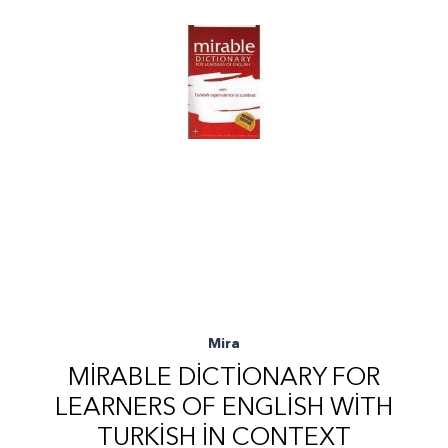
Mira
MIRABLE DICTIONARY FOR
LEARNERS OF ENGLISH WITH
TURKISH IN CONTEXT