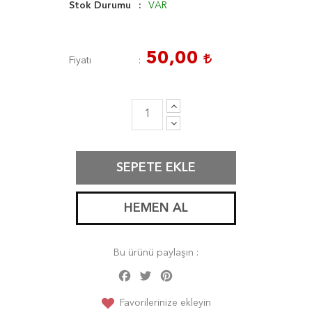
Stok Durumu
VAR
50,00
Fiyatı
SEPETE EKLE
HEMEN AL
Bu ürünü paylaşın :
Facebook
Twitter
Pinterest
Share
Favorilerinize ekleyin