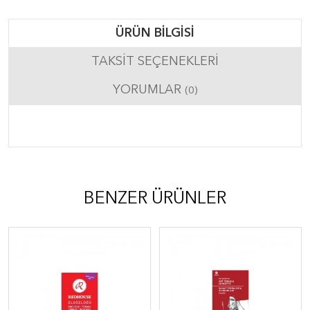
ÜRÜN BILGISI
TAKSIT SEÇENEKLERI
YORUMLAR
(0)
BENZER ÜRÜNLER