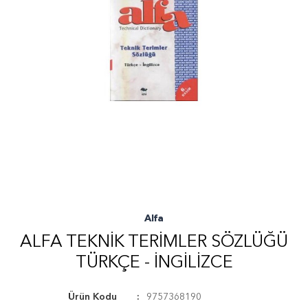
Alfa
ALFA TEKNIK TERIMLER SÖZLÜĞÜ
TÜRKÇE - İNGILIZCE
Ürün Kodu
9757368190