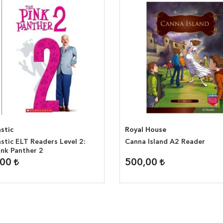
stic
Royal House
stic ELT Readers Level 2:
Canna Island A2 Reader
ink Panther 2
,00
500,00