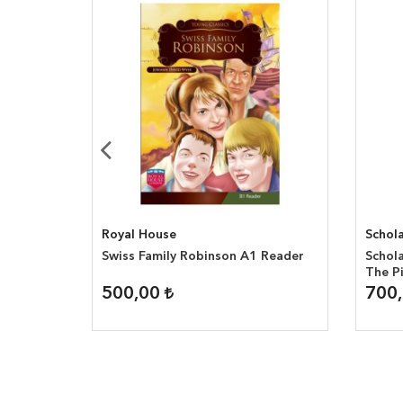
Royal House
Schola
el 1:
Swiss Family Robinson A1 Reader
Schola
The P
500,00
700