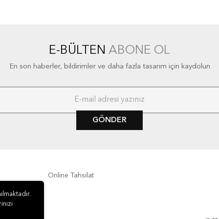
E-BÜLTEN
ABONE OL
En son haberler, bildirimler ve daha fazla tasarım için kaydolun
GÖNDER
Online Tahsilat
ılmaktadır.
inizi