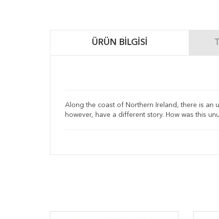
ÜRÜN BILGISI
T
Along the coast of Northern Ireland, there is an u
however, have a different story. How was this un