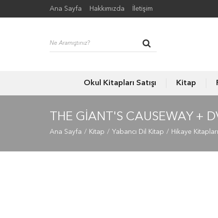
Ana Sayfa
Hakkımızda
İletişim
Okul Kitapları Satışı
Kitap
THE GIANT'S CAUSEWAY + 
Ana Sayfa
Kitap
Yabancı Dil Kitap
Hikaye Kitaplar