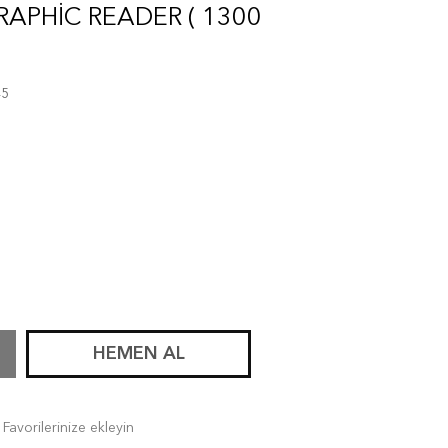
APHIC READER ( 1300
45
HEMEN AL
Favorilerinize ekleyin