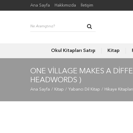
Ana Sayfa
Hakkımızda
İletişim
Okul Kitapları Satışı
Kitap
ONE VILLAGE MAKES A DIFF
HEADWORDS )
Ana Sayfa
Kitap
Yabancı Dil Kitap
Hikaye Kitaplar