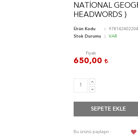
NATIONAL GEOGR
HEADWORDS )
Ürün Kodu
97814240220
Stok Durumu
VAR
Fiyatı
650,00
SEPETE EKLE
Bu ürünü paylaşın :