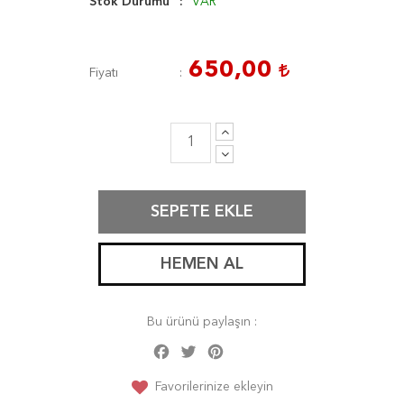
Stok Durumu
VAR
650,00
Fiyatı
SEPETE EKLE
HEMEN AL
Bu ürünü paylaşın :
Facebook
Twitter
Pinterest
Share
Favorilerinize ekleyin