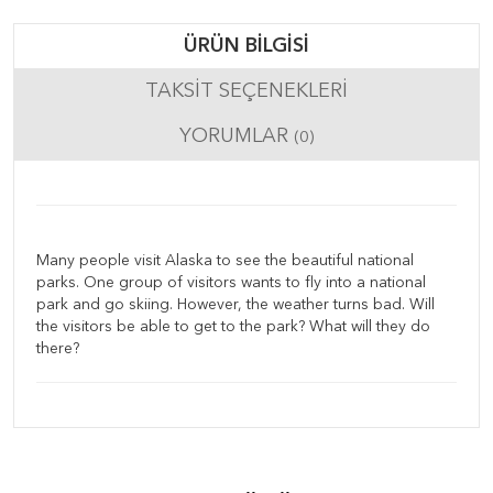
ÜRÜN BILGISI
TAKSIT SEÇENEKLERI
YORUMLAR
(0)
Many people visit Alaska to see the beautiful national
parks. One group of visitors wants to fly into a national
park and go skiing. However, the weather turns bad. Will
the visitors be able to get to the park? What will they do
there?