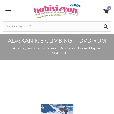
0
ALASKAN ICE CLIMBING + DVD-ROM
Ana Sayfa
Kitap
Yabancı Dil Kitap
Hikaye Kitapları
İNGİLİZCE