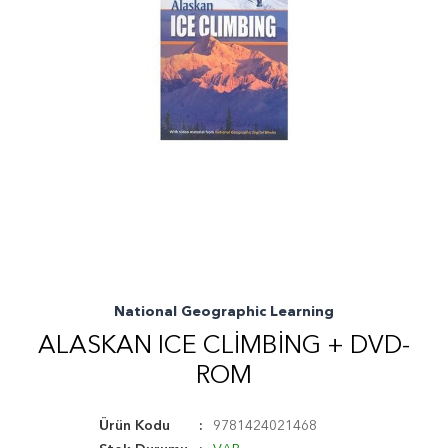
National Geographic Learning
ALASKAN ICE CLIMBING + DVD-
ROM
Ürün Kodu
9781424021468