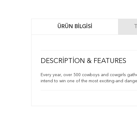
ÜRÜN BILGISI
T
DESCRIPTION & FEATURES
Every year, over 500 cowboys and cowgirls gathe
intend to win one of the most exciting-and dange