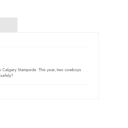
ous Calgary Stampede. This year, two cowboys
safely?