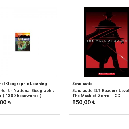
nal Geographic Learning
Scholastic
 Hunt - National Geographic
Scholastic ELT Readers Level
r ( 1300 headwords )
The Mask of Zorro + CD
,00
850,00