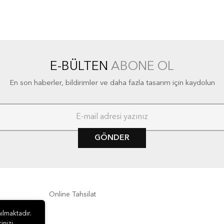
E-BÜLTEN
ABONE OL
En son haberler, bildirimler ve daha fazla tasarım için kaydolun
GÖNDER
Online Tahsilat
ılmaktadır.
inizi