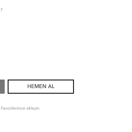
87
HEMEN AL
Favorilerinize ekleyin