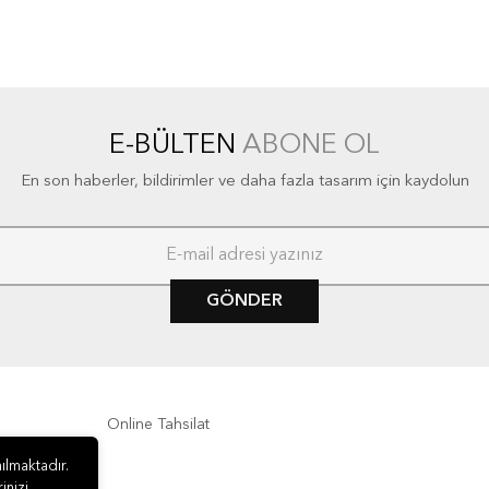
E-BÜLTEN
ABONE OL
En son haberler, bildirimler ve daha fazla tasarım için kaydolun
GÖNDER
Online Tahsilat
ılmaktadır.
inizi