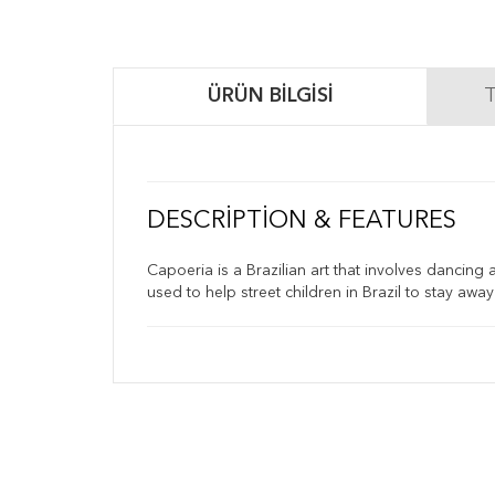
ÜRÜN BILGISI
T
DESCRIPTION & FEATURES
Capoeria is a Brazilian art that involves dancing
used to help street children in Brazil to stay aw