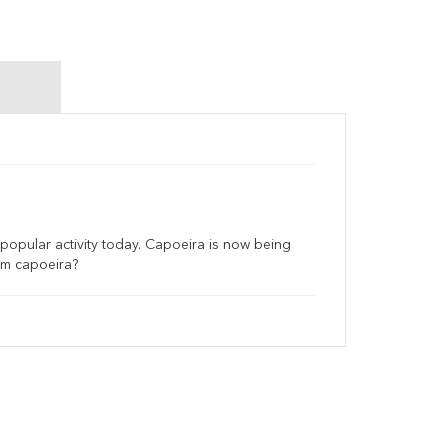
 popular activity today. Capoeira is now being
rom capoeira?