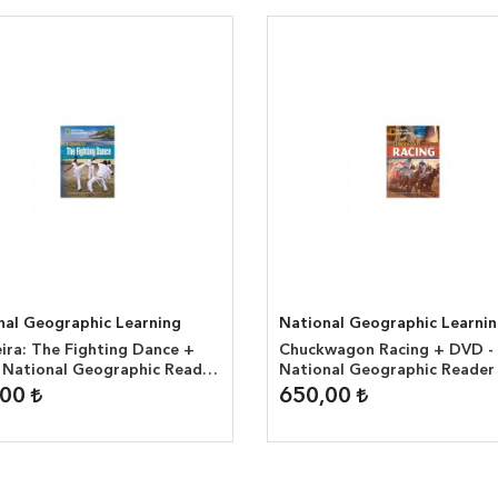
nal Geographic Learning
National Geographic Learni
ira: The Fighting Dance +
Chuckwagon Racing + DVD -
 National Geographic Reader
National Geographic Reader 
0 headwords )
1900 headwords )
,00
650,00