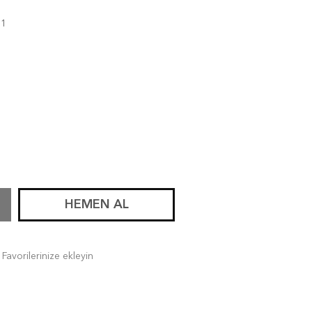
81
HEMEN AL
Favorilerinize ekleyin