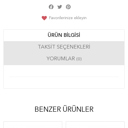
Facebook
Twitter
Pinterest
Share
Favorilerinize ekleyin
ÜRÜN BILGISI
TAKSIT SEÇENEKLERI
YORUMLAR
(0)
BENZER ÜRÜNLER