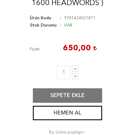
1600 HEADWORDS )
Ürün Kodu
9781424021871
Stok Durumu
VAR
650,00
Fiyatı
SEPETE EKLE
HEMEN AL
Bu ürünü paylaşın :