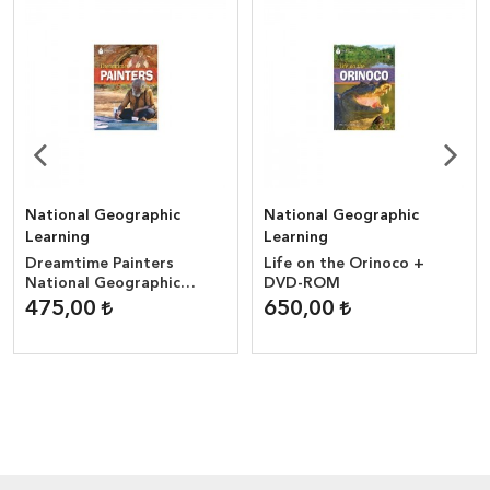
National Geographic
National Geographic
Learning
Learning
Dreamtime Painters
Life on the Orinoco +
National Geographic
DVD-ROM
Reader ( 800 headwords )
475,00
650,00