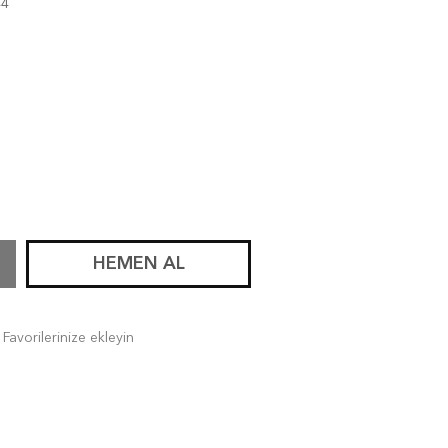
44
HEMEN AL
Favorilerinize ekleyin