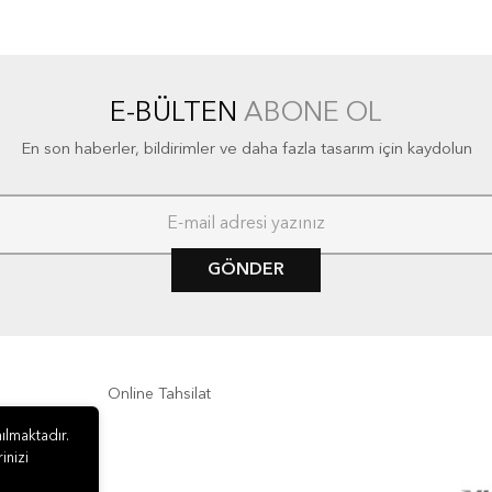
E-BÜLTEN
ABONE OL
En son haberler, bildirimler ve daha fazla tasarım için kaydolun
GÖNDER
Online Tahsilat
ılmaktadır.
inizi