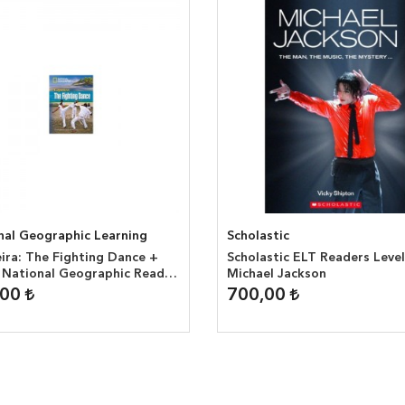
nal Geographic Learning
Scholastic
ira: The Fighting Dance +
Scholastic ELT Readers Level
 National Geographic Reader
Michael Jackson
0 headwords )
,00
700,00