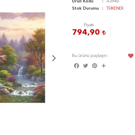
Ürün Kodu
A3940
Stok Durumu
TÜKENDİ
Fiyatı
794,90
Bu ürünü paylaşın :
Facebook
Twitter
Pinterest
Share