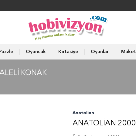
Puzzle
Oyuncak
Kırtasiye
Oyunlar
Maket
ALELI KONAK
Anatolian
ANATOLIAN 2000