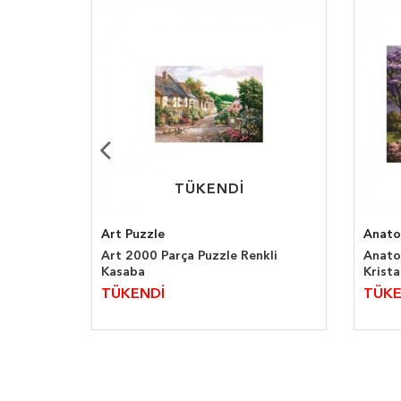
TÜKENDİ
TÜKENDİ
Art Puzzle
Anato
le Mill
Art 2000 Parça Puzzle Renkli
Anato
Kasaba
Krista
TÜKENDİ
TÜKE