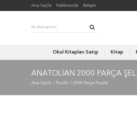
Ana Sayfa
Hakkımızda
İletişim
Okul Kitapları Satışı
Kitap
ANATOLIAN 2000 PARÇA ŞEL
Ana Sayfa
Puzzle
2000 Parça Puzzle