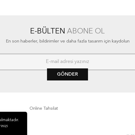
E-BÜLTEN
ABONE OL
En son haberler, bildirimler ve daha fazla tasarım için kaydolun
GÖNDER
Online Tahsilat
ılmaktadır.
inizi