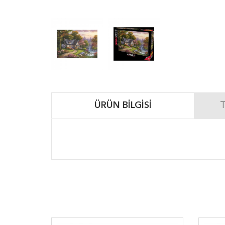
ÜRÜN BILGISI
T